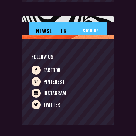
SIGN UP
FOLLOW US
FACEBOK
PINTEREST
INSTAGRAM
TWITTER