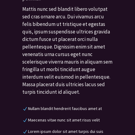
Mattis nunc sed blandit libero volutpat
sed cras ornare arcu. Dui vivamus arcu
felis bibendum ut tristique et egestas
quis, ipsum suspendisse ultrices gravida
dictum fusce ut placerat orci nulla
pellentesque. Dignissim enim sit amet
venenatis urna cursus eget nunc
scelerisque viverra mauris in aliquam sem
fringilla ut morbi tincidunt augue
interdum velit euismod in pellentesque.
Massa placerat duis ultricies lacus sed
turpis tincidunt id aliquet.
Nullam blandit hendrerit faucibus amet at
Maecenas vitae nunc sit amet risus velit
Lorem ipsum dolor sit amet turpis dui suis