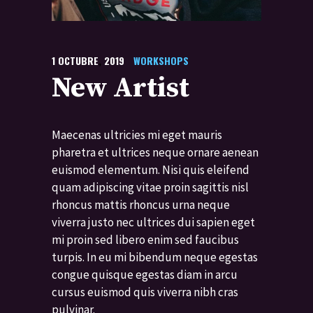
1
OCTUBRE
,
2019
WORKSHOPS
New Artist
Maecenas ultricies mi eget mauris
pharetra et ultrices neque ornare aenean
euismod elementum. Nisi quis eleifend
quam adipiscing vitae proin sagittis nisl
rhoncus mattis rhoncus urna neque
viverra justo nec ultrices dui sapien eget
mi proin sed libero enim sed faucibus
turpis. In eu mi bibendum neque egestas
congue quisque egestas diam in arcu
cursus euismod quis viverra nibh cras
pulvinar.