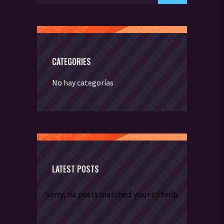
CATEGORIES
No hay categorías
LATEST POSTS
Sorry, no posts matched your criteria.