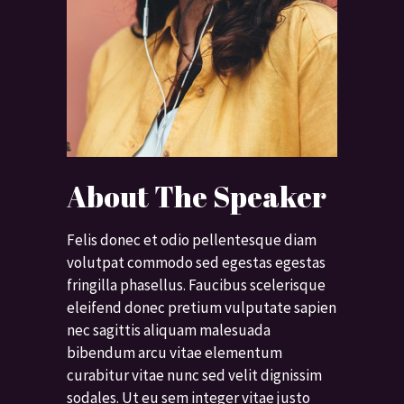
About The Speaker
Felis donec et odio pellentesque diam
volutpat commodo sed egestas egestas
fringilla phasellus. Faucibus scelerisque
eleifend donec pretium vulputate sapien
nec sagittis aliquam malesuada
bibendum arcu vitae elementum
curabitur vitae nunc sed velit dignissim
sodales. Ut eu sem integer vitae justo