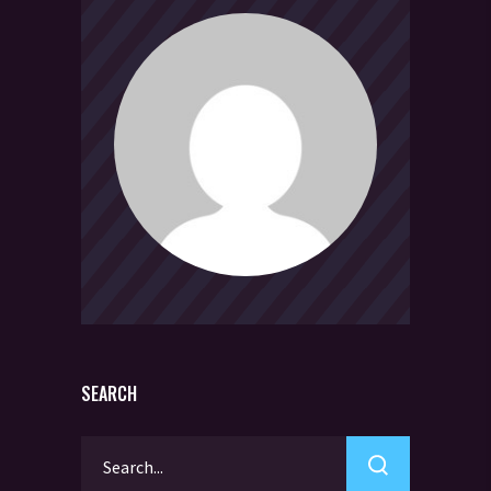
SEARCH
Search
for: