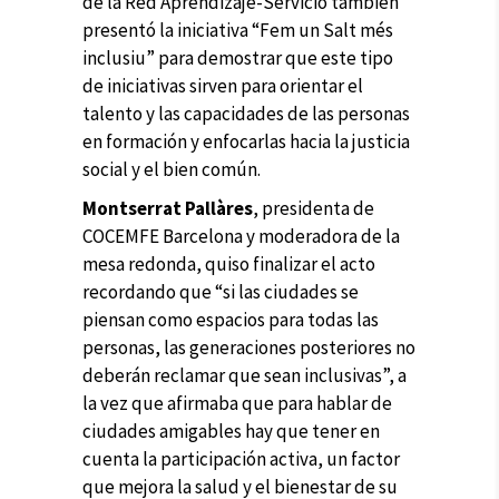
de la Red Aprendizaje-Servicio también
presentó la iniciativa “Fem un Salt més
inclusiu” para demostrar que este tipo
de iniciativas sirven para orientar el
talento y las capacidades de las personas
en formación y enfocarlas hacia la justicia
social y el bien común.
Montserrat Pallàres
, presidenta de
COCEMFE Barcelona y moderadora de la
mesa redonda, quiso finalizar el acto
recordando que “si las ciudades se
piensan como espacios para todas las
personas, las generaciones posteriores no
deberán reclamar que sean inclusivas”, a
la vez que afirmaba que para hablar de
ciudades amigables hay que tener en
cuenta la participación activa, un factor
que mejora la salud y el bienestar de su