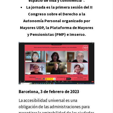
espacio de vida y convivencia”.
La jornada es la primera sesión del II
Congreso sobre el Derecho a la
Autonomía Personal organizado por
Mayores UDP, la Plataforma de Mayores
y Pensionistas (PMP) e Imserso.
Barcelona, 3 de febrero de 2023
La accesibilidad universal es una
obligación de las administraciones para
garantizar la amigabilidad de las ciudades