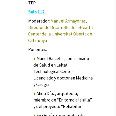
TEP
Sala 112
Moderador:
Manuel Armayones,
Director de Desarrollo del eHealth
Center de la Universitat Oberta de
Catalunya
Ponentes:
♦
Manel Balcells, comisionado
de Salud en Leitat
Technological Center.
Licenciado y doctor en Medicina
y Cirugía
♦
Alida Díaz, arquitecta,
miembro de “En torno a la silla”
y del proyecto “Rehabitar”
♦
Eva Aurín, responsable de