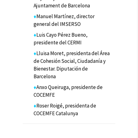
Ajuntament de Barcelona
♦
Manuel Martínez, director
general del IMSERSO
♦
Luis Cayo Pérez Bueno,
presidente del CERMI
♦
Lluïsa Moret, presidenta del Área
de Cohesión Social, Ciudadanía y
Bienestar. Diputación de
Barcelona
♦
Anxo Queiruga, presidente de
COCEMFE
♦
Roser Roigé, presidenta de
COCEMFE Catalunya