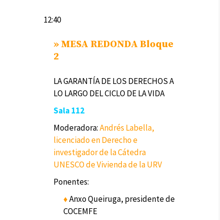
12:40
»
MESA REDONDA Bloque
2
LA GARANTÍA DE LOS DERECHOS A
LO LARGO DEL CICLO DE LA VIDA
Sala 112
Moderadora:
Andrés Labella,
licenciado en Derecho e
investigador de la Cátedra
UNESCO de Vivienda de la URV
Ponentes:
♦
Anxo Queiruga, presidente de
COCEMFE