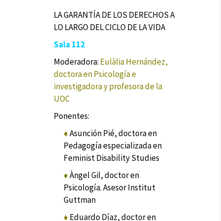
LA GARANTÍA DE LOS DERECHOS A
LO LARGO DEL CICLO DE LA VIDA
Sala 112
Moderadora:
Eulàlia Hernández,
doctora en Psicología e
investigadora y profesora de la
UOC
Ponentes:
♦
Asunción Pié, doctora en
Pedagogía especializada en
Feminist Disability Studies
♦
Àngel Gil, doctor en
Psicología. Asesor Institut
Guttman
♦
Eduardo Díaz, doctor en