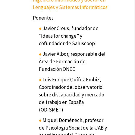
Lenguajes y Sistemas Informáticos
Ponentes:
♦
Javier Creus, fundador de
“Ideas for change” y
cofundador de Saluscoop
♦
Javier Albor
,
responsable del
Área de Formación de
Fundación ONCE
♦
Luis Enrique Quífez Embiz,
Coordinador del observatorio
sobre discapacidad y mercado
de trabajo en España
(ODISMET)
♦
Miquel Domènech, profesor
de Psicología Social de la UAB y