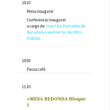
10:10
Mesa inaugural
Conferencia Inaugural
a
cargo
de
Joan Clos Exalcalde de
Barcelona y exdirector de ONU-
Hábitat
10:50
Pausa café
11:10
»
MESA REDONDA Bloque
1