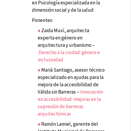
en Psicología especializada en la
dimensión social y de la salud
Ponentes:
♦
Zaida Muxí,
arquitecta
experta en género en
arquitectura y urbanismo –
Derecho a la ciudad: género e
inclusividad
♦
Marià Santiago, asesor técnico
especializado en ayudas para la
mejora de la accesibilidad de
Válida sin Barreras –
Innovación
en accesibilidad: mejoras en la
supresión de barreras
arquitectónicas
♦
Ramón Lamiel, gerente del