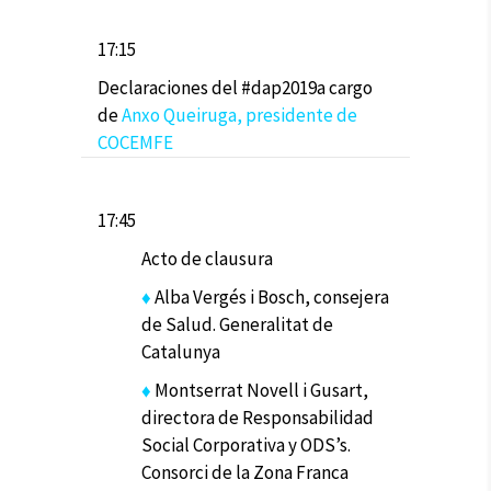
17:15
Declaraciones del #dap2019a cargo
de
Anxo Queiruga, presidente de
COCEMFE
17:45
Acto de clausura
♦
Alba Vergés i Bosch, consejera
de Salud. Generalitat de
Catalunya
♦
Montserrat Novell i Gusart,
directora de Responsabilidad
Social Corporativa y ODS’s.
Consorci de la Zona Franca